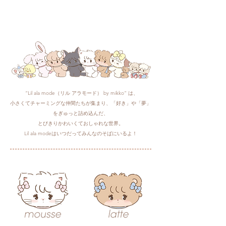
“Lil ala mode（リル アラモード） by mikko” は、
小さくてチャーミングな仲間たちが集まり、「好き」や「夢」
をぎゅっと詰め込んだ、
とびきりかわいくておしゃれな世界。​
Lil ala modeはいつだってみんなのそばにいるよ！