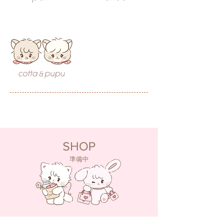
SHOP
​準備中​