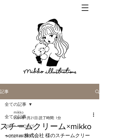
記事
全ての記事
mikko
全ての記事
2021年1月21日
読了時間: 1分
スチームクリーム×mikko
2021〜 WORKS
sonotas 株式会社 様のスチームクリー
〜2021 WORKS